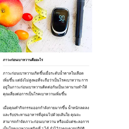
ภาวะก่อนเบาหวานคืออะไร
ภาวะก่อนเบาหวานเกิดขึ้นเมื่อระดับน้ำตาลในเลือด
เพิ่มขึ้น แต่ยังไม่สูงพอที่จะถือว่าเป็นโรคเบาหวาน การ
อยู่ในภาวะก่อนเบาหวานติดต่อกันเป็นเวลานานทำให้
คุณเสี่ยงต่อการเป็นโรคเบาหวานเพิ่มขึ้น
เมื่อคุณทำกิจกรรมออกกำลังกายมากขึ้น น้ำหนักลดลง
และรับประทานอาหารที่อุดมไปด้วยเส้นใย คุณจะ
สามารถกำจัดภาวะก่อนเบาหวาน หรือแม้แต่ชะลอการ
เป็นโรคเบาหวานชนิดที่ 2 ได้ จำไว้ว่าคุณควรปฏิบัติ