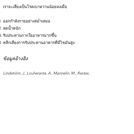
เราจะเสี่ยงเป็นโรคเบาหวานน้อยลงเมื่อ
ออกกำลังกายอย่างสม่ำเสมอ
ลดน้ำหนัก
รับประทานกากใยอาหารมากขึ้น
หลีกเลี่ยงการรับประทานอาหารที่มีไขมันสูง
ข้อมูลอ้างอิง
Lindström, J., Louheranta, A., Mannelin, M., Rastas,
M., Salminen, V., Eriksson, J., Uusitupa, M.,
Tuomilehto, J., & Finnish Diabetes Prevention Study
Group (2003). The Finnish Diabetes Prevention Study
(DPS): Lifestyle intervention and 3-year results on diet
and physical activity. Diabetes care, 26(12), 3230–
3236.
https://doi.org/10.2337/diacare.26.12.3230