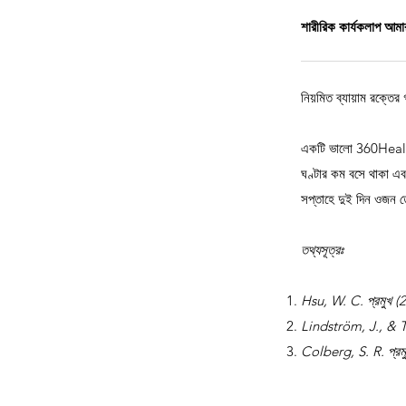
শারীরিক কার্যকলাপ আমার
নিয়মিত ব্যায়াম রক্তের
একটি ভালো 360Health S
ঘণ্টার কম বসে থাকা এবং
সপ্তাহে দুই দিন ওজন তো
তথ্যসূত্রঃ
Hsu, W. C. প্রমুখ (2
Lindström, J., & 
Colberg, S. R. প্রম