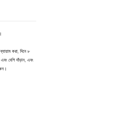
ে।
যায়াম করা, দিনে ৮
এবং বেশি দাঁড়ান, এবং
করুন।