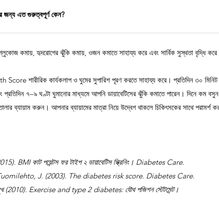
 জন্য এত গুরুত্বপূর্ণ কেন?
 গ্লুকোজ কমায়, হৃদরোগের ঝুঁকি কমায়, ওজন কমাতে সাহায্য করে এবং সার্বিক সুস্থতা বৃদ্ধি কর
core শারীরিক কার্যকলাপ ও ঘুমের সুপারিশ পূরণ করতে সাহায্য করে। প্রতিদিন ৩০ মিনিট ব্
 প্রতিদিন ৭–৯ ঘণ্টা ঘুমানোর মাধ্যমে আপনি ডায়াবেটিসের ঝুঁকি কমাতে পারেন। দিনে কম বসুন 
লার ব্যায়াম করুন। আপনার ব্যায়ামের মাত্রা নিয়ে উদ্বেগ থাকলে চিকিৎসকের সাথে পরামর্শ 
015). BMI কাট পয়েন্টস ফর টাইপ ২ ডায়াবেটিস স্ক্রিনিং। Diabetes Care.
Tuomilehto, J. (2003). The diabetes risk score. Diabetes Care.
ুখ (2010). Exercise and type 2 diabetes: যৌথ পজিশন স্টেটমেন্ট।